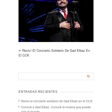
⇐
Reviví El Concierto Solidario De Gad Elbaz En
El CCK
ENTRADAS RECIENTES
Reviví el concierto solidario de Gad Elbaz en el CCK
Conocé a Gad Elbaz. Conocé la música que puede
unir al mundo