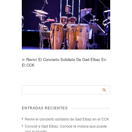
⇐
Reviví El Concierto Solidario De Gad Elbaz En
El CCK
ENTRADAS RECIENTES
Reviví el concierto solidario de Gad Elbaz en el CCK
Conocé a Gad Elbaz. Conocé la música que puede
unir al mundo