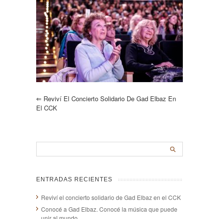
⇐
Reviví El Concierto Solidario De Gad Elbaz En
El CCK
ENTRADAS RECIENTES
Reviví el concierto solidario de Gad Elbaz en el CCK
Conocé a Gad Elbaz. Conocé la música que puede
unir al mundo