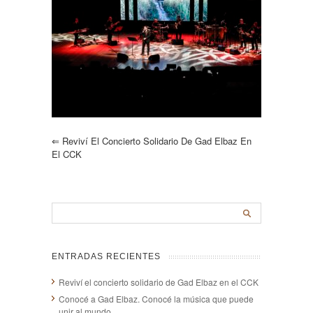
⇐
Reviví El Concierto Solidario De Gad Elbaz En
El CCK
ENTRADAS RECIENTES
Reviví el concierto solidario de Gad Elbaz en el CCK
Conocé a Gad Elbaz. Conocé la música que puede
unir al mundo